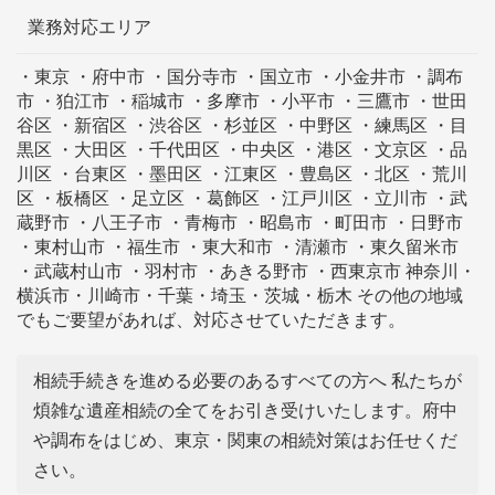
業務対応エリア
・東京 ・府中市 ・国分寺市 ・国立市 ・小金井市 ・調布
市 ・狛江市 ・稲城市 ・多摩市 ・小平市 ・三鷹市 ・世田
谷区 ・新宿区 ・渋谷区 ・杉並区 ・中野区 ・練馬区 ・目
黒区 ・大田区 ・千代田区 ・中央区 ・港区 ・文京区 ・品
川区 ・台東区 ・墨田区 ・江東区 ・豊島区 ・北区 ・荒川
区 ・板橋区 ・足立区 ・葛飾区 ・江戸川区 ・立川市 ・武
蔵野市 ・八王子市 ・青梅市 ・昭島市 ・町田市 ・日野市
・東村山市 ・福生市 ・東大和市 ・清瀬市 ・東久留米市
・武蔵村山市 ・羽村市 ・あきる野市 ・西東京市 神奈川・
横浜市・川崎市・千葉・埼玉・茨城・栃木 その他の地域
でもご要望があれば、対応させていただきます。
相続手続きを進める必要のあるすべての方へ 私たちが
煩雑な遺産相続の全てをお引き受けいたします。府中
や調布をはじめ、東京・関東の相続対策はお任せくだ
さい。